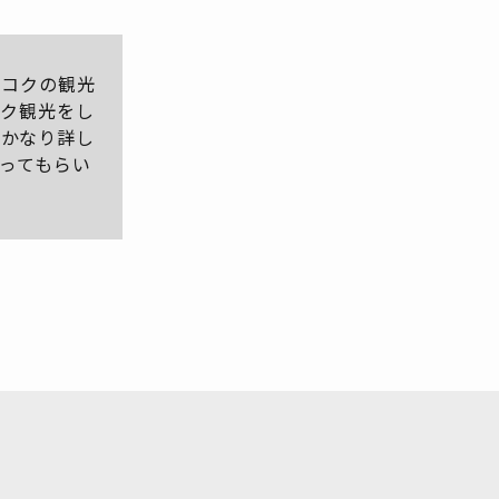
ンコクの観光
コク観光をし
クにかなり詳し
ってもらい