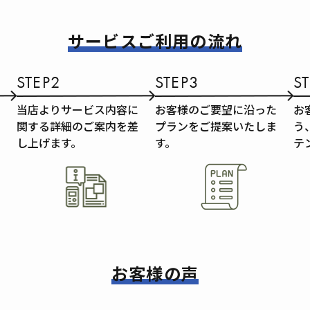
サービスご利用の流れ
STEP2
STEP3
S
当店よりサービス内容に
お客様のご要望に沿った
お
関する詳細のご案内を差
プランをご提案いたしま
う
し上げます。
す。
テ
お客様の声