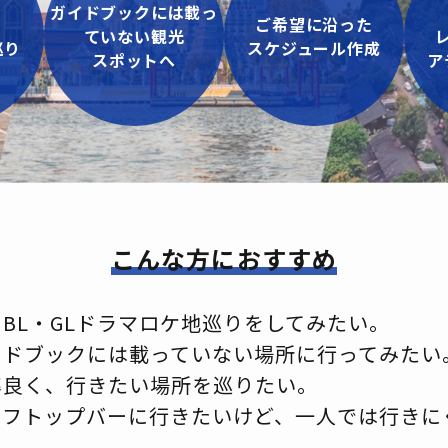
ガイドブックには載っ
L
ご希望に沿った
ていない観光
巡り
スケジュール作成
スポットへ
ア
こんな方におすすめ
BL・GLドラマロケ地巡りをしてみたい。
イドブックには載っていない場所に行ってみたい
率良く、行きたい場所を巡りたい。
ーフトップバーに行きたいけど、一人では行きに