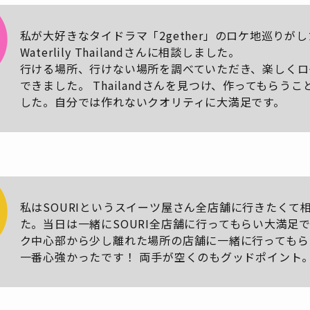
私が大好きなタイドラマ「2gether」のロケ地巡りが
Waterlily Thailandさんに相談しました。
行ける場所、行けない場所を調べていただき、楽しくロ
できました。 Thailandさんを見つけ、作ってもらう
した。自分では作れないクオリティに大満足です。
私はSOURIというスイーツ屋さん全店舗に行きたくて
た。当日は一緒にSOURI全店舗に行ってもらい大満足
ク中心部から少し離れた場所の店舗に一緒に行ってもら
一番心強かったです！ 両手が空くのもグッドポイント